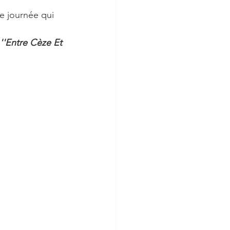
e journée qui 
''Entre Cèze Et 