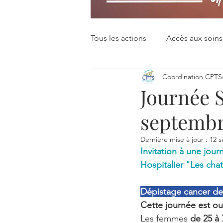
Tous les actions
Accès aux soins
Coordination CPT
Santé des enfants
Santé de
Journée 
septembr
Dernière mise à jour :
12 s
Invitation à une jou
Hospitalier "Les chat
Dépistage cancer de
Cette journée est ou
Les femmes 
de 25 à 