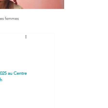
des femmes
025 au Centre 
 h