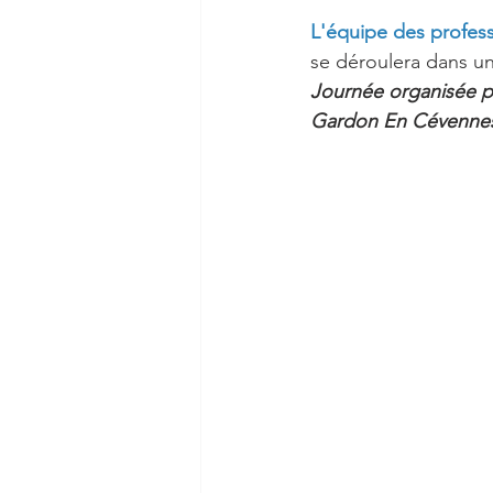
L'équipe des profess
se déroulera dans u
Journée organisée pa
Gardon En Cévennes