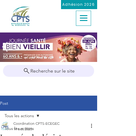
Adhésion 2026
Recherche sur le site
Post
Tous les actions
Coordination CPTS-ECEGEC
Tous les actions
17 oct. 2023