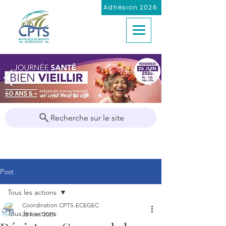
Adhésion 2026
Recherche sur le site
Post
Tous les actions
Coordination CPTS-ECEGEC
Tous les actions
28 févr. 2025