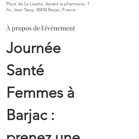
Place de La Lisette, devant la pharmacie, 1
Av. Jean Tassy, 30430 Barjac, France
À propos de l'événement
Journée 
Santé 
Femmes à 
Barjac : 
prenez une 