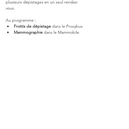
plusieurs dépistages en un seul rendez-
vous.
Au programme :
Frottis de dépistage
 dans le Proxybus
Mammographie
 dans le Mammobile
Afficher plus
Partager cet événement