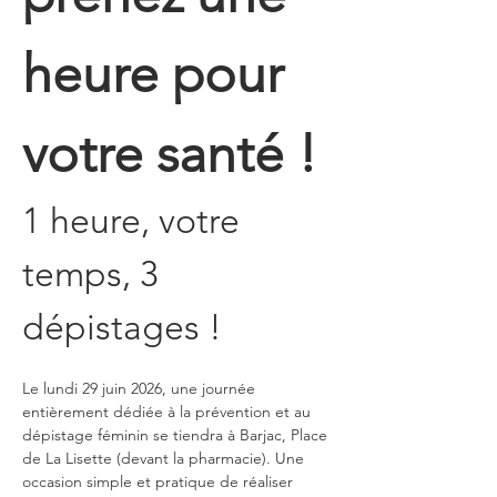
heure pour 
votre santé !
1 heure, votre 
temps, 3 
dépistages !
Le lundi 29 juin 2026, une journée 
entièrement dédiée à la prévention et au 
dépistage féminin se tiendra à Barjac, Place 
de La Lisette (devant la pharmacie). Une 
occasion simple et pratique de réaliser 